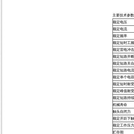
主要技术参数
额定电压
额定电流
额定频率
额定短时工频
额定雷电冲
额定短路开
额定短路关
额定短路电
额定单个电
额定短时耐
额定峰值耐
额定短路持
机械寿命
触头自闭力
额定开距下
额定工作压
贮存期