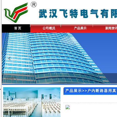
首 页
公司概况
产品展示
新闻资
飞特电气
产品展示>>户内断路器用