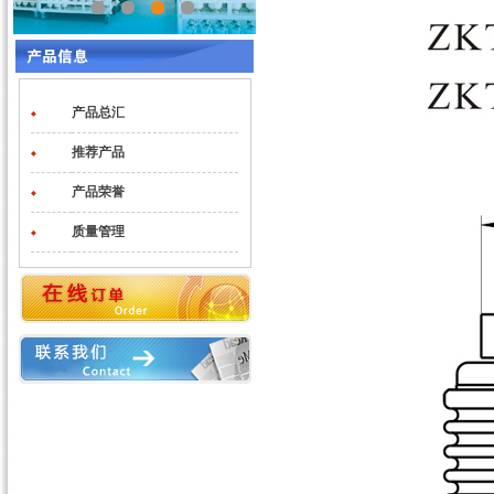
产品总汇
◆
推荐产品
◆
产品荣誉
◆
质量管理
◆