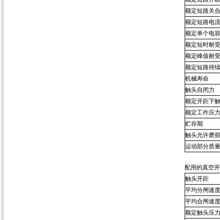
额定短路关
额定短路电
额定单个电
额定短时耐
额定峰值耐
额定短路持
机械寿命
触头自闭力
额定开距下
额定工作压
贮存期
触头允许磨
运动部分质
配用的真空开
触头开距
平均分闸速
平均合闸速
额定触头压